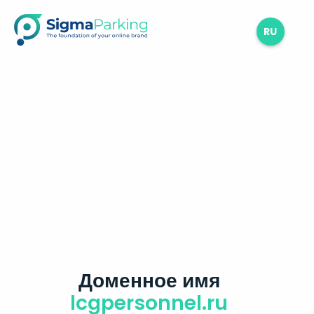
RU
Доменное имя
lcgpersonnel.ru